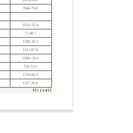
10026-24-1
7646-79-9
10141-05-6
71-48-7
1306-38-3
1313-97-9
12061-16-4
554-13-2
1310-66-3
1317-38-0
1
2
3
4