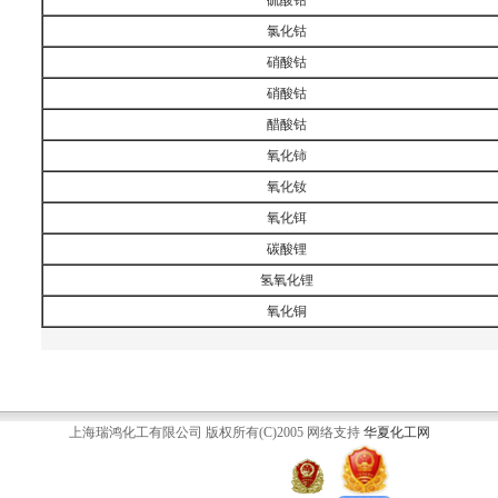
硫酸钴
氯化钴
硝酸钴
硝酸钴
醋酸钴
氧化铈
氧化钕
氧化铒
碳酸锂
氢氧化锂
氧化铜
上海瑞鸿化工有限公司 版权所有(C)2005 网络支持
华夏化工网