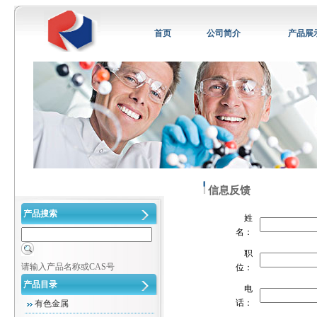
首页
公司简介
产品展
信息反馈
产品搜索
姓
名：
职
请输入产品名称或CAS号
位：
产品目录
电
话：
有色金属